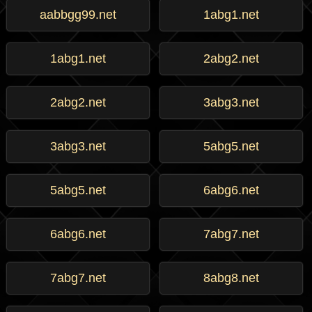
aabbgg99.net
1abg1.net
1abg1.net
2abg2.net
2abg2.net
3abg3.net
3abg3.net
5abg5.net
5abg5.net
6abg6.net
6abg6.net
7abg7.net
7abg7.net
8abg8.net