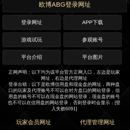
欧博ABG登录网址
登录网址
APP下载
游戏试玩
参观账号
平台介绍
平台图片
正网声明：以下均为该平台官方正网入口，左边是玩家
网址，右边是代理网址
登录出错：以下是欧博信用盘和现金盘的网址，两种盘
口的玩家及代理账号不可以在对方盘口的网站登录，信
用盘的账号不可以在现金盘的网站登录，现金盘的账号
也不可以在信用盘的网站登录，否则登录时会显示：[登
入失败6091]
玩家会员网址
代理管理网址