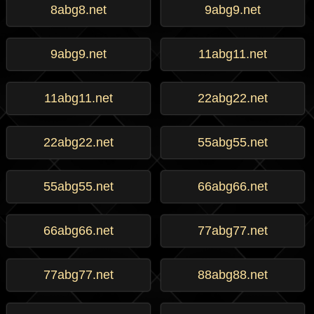
8abg8.net
9abg9.net
9abg9.net
11abg11.net
11abg11.net
22abg22.net
22abg22.net
55abg55.net
55abg55.net
66abg66.net
66abg66.net
77abg77.net
77abg77.net
88abg88.net