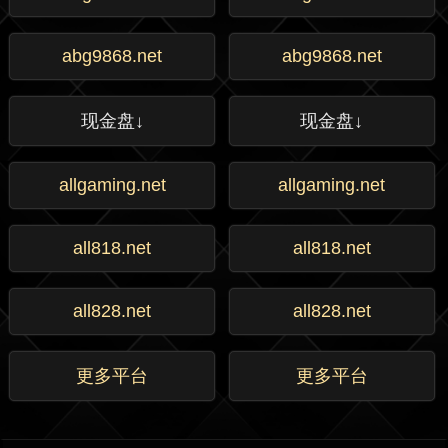
abg9868.net
abg9868.net
现金盘↓
现金盘↓
allgaming.net
allgaming.net
all818.net
all818.net
all828.net
all828.net
更多平台
更多平台