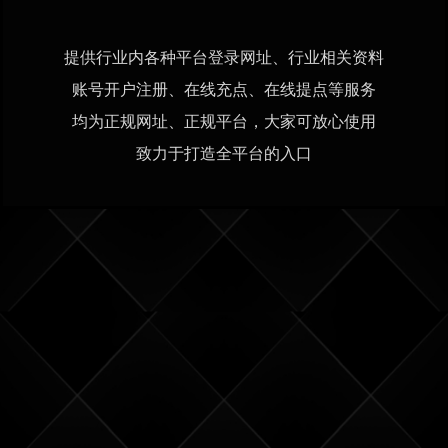
提供行业内各种平台登录网址、行业相关资料
账号开户注册、在线充点、在线提点等服务
均为正规网址、正规平台，大家可放心使用
致力于打造全平台的入口