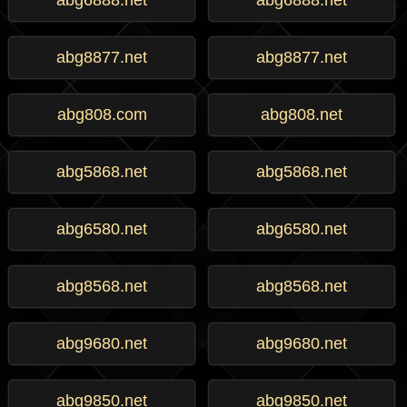
abg6888.net
abg6888.net
abg8877.net
abg8877.net
abg808.com
abg808.net
abg5868.net
abg5868.net
abg6580.net
abg6580.net
abg8568.net
abg8568.net
abg9680.net
abg9680.net
abg9850.net
abg9850.net